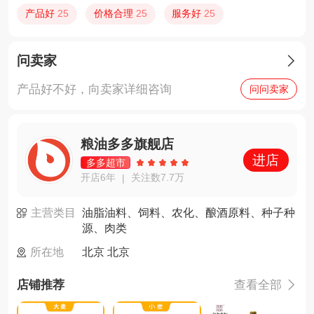
产品好
25
价格合理
25
服务好
25
问卖家

产品好不好，向卖家详细咨询
问问卖家
粮油多多旗舰店
进店
多多超市
开店6年
关注数7.7万
|
主营类目
油脂油料、饲料、农化、酿酒原料、种子种
源、肉类
所在地
北京 北京
店铺推荐
查看全部
