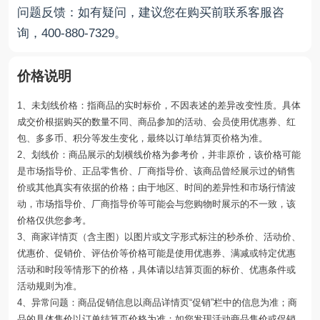
问题反馈：如有疑问，建议您在购买前联系客服咨
询，400-880-7329。
价格说明
1、未划线价格：指商品的实时标价，不因表述的差异改变性质。具体
成交价根据购买的数量不同、商品参加的活动、会员使用优惠券、红
包、多多币、积分等发生变化，最终以订单结算页价格为准。
2、划线价：商品展示的划横线价格为参考价，并非原价，该价格可能
是市场指导价、正品零售价、厂商指导价、该商品曾经展示过的销售
价或其他真实有依据的价格；由于地区、时间的差异性和市场行情波
动，市场指导价、厂商指导价等可能会与您购物时展示的不一致，该
价格仅供您参考。
3、商家详情页（含主图）以图片或文字形式标注的秒杀价、活动价、
优惠价、促销价、评估价等价格可能是使用优惠券、满减或特定优惠
活动和时段等情形下的价格，具体请以结算页面的标价、优惠条件或
活动规则为准。
4、异常问题：商品促销信息以商品详情页“促销”栏中的信息为准；商
品的具体售价以订单结算页价格为准；如您发现活动商品售价或促销