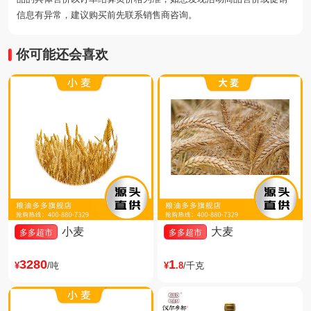
信息有异常，建议购买前先联系销售商咨询。
你可能还会喜欢
小麦
大麦
多多超市
多多超市
3280
1
¥
/吨
¥
.8
/千克