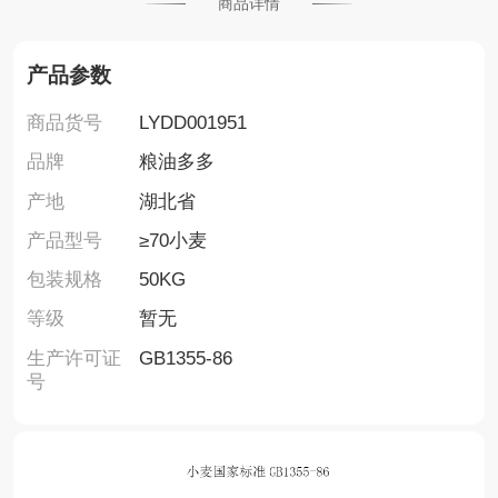
商品详情
产品参数
商品货号
LYDD001951
品牌
粮油多多
产地
湖北省
产品型号
≥70小麦
包装规格
50KG
等级
暂无
生产许可证
GB1355-86
号