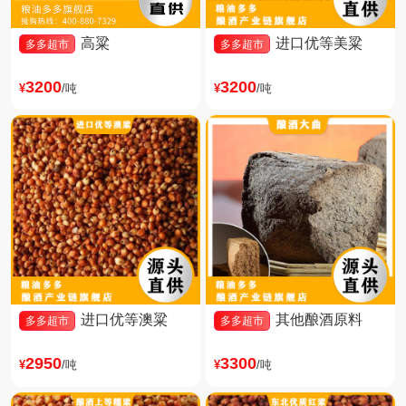
高粱
进口优等美粱
多多超市
多多超市
3200
3200
¥
/吨
¥
/吨
进口优等澳粱
其他酿酒原料
多多超市
多多超市
2950
3300
¥
/吨
¥
/吨