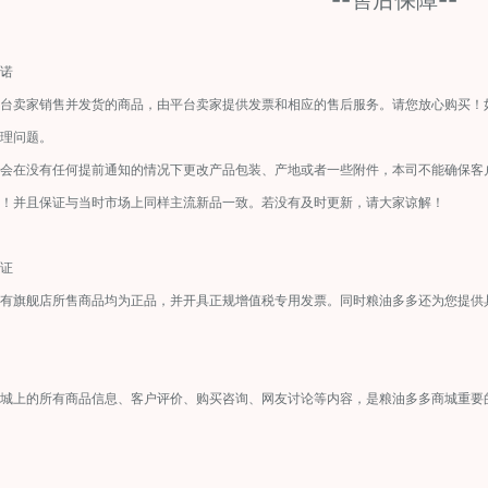
--售后保障--
诺
台卖家销售并发货的商品，由平台卖家提供发票和相应的售后服务。请您放心购买！
处理问题。
会在没有任何提前通知的情况下更改产品包装、产地或者一些附件，本司不能确保客
货！并且保证与当时市场上同样主流新品一致。若没有及时更新，请大家谅解！
证
自有旗舰店所售商品均为正品，并开具正规增值税专用发票。同时粮油多多还为您提供
商城上的所有商品信息、客户评价、购买咨询、网友讨论等内容，是粮油多多商城重要