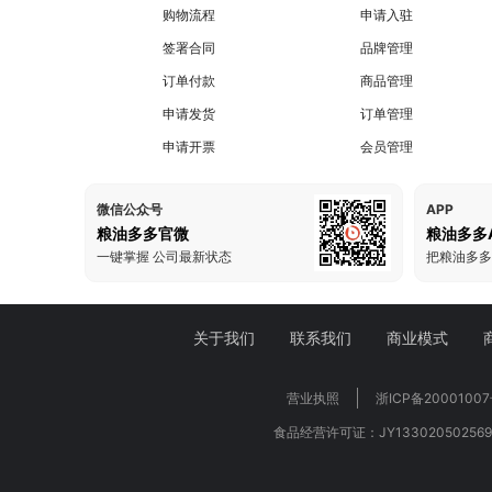
购物流程
申请入驻
签署合同
品牌管理
订单付款
商品管理
申请发货
订单管理
申请开票
会员管理
微信公众号
APP
粮油多多官微
粮油多多A
一键掌握 公司最新状态
关于我们
联系我们
商业模式
营业执照
浙ICP备20001007
食品经营许可证：JY133020502569