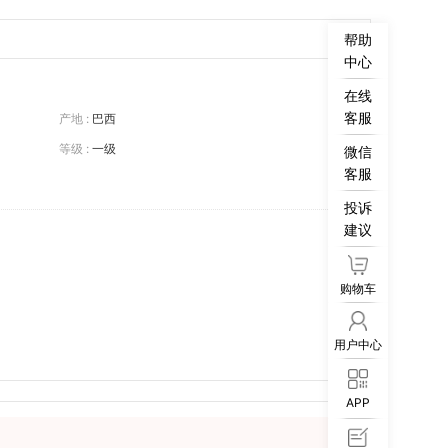
帮助
中心
在线
客服
产地 :
巴西
等级 :
一级
微信
客服
投诉
建议
购物车
用户中心
APP