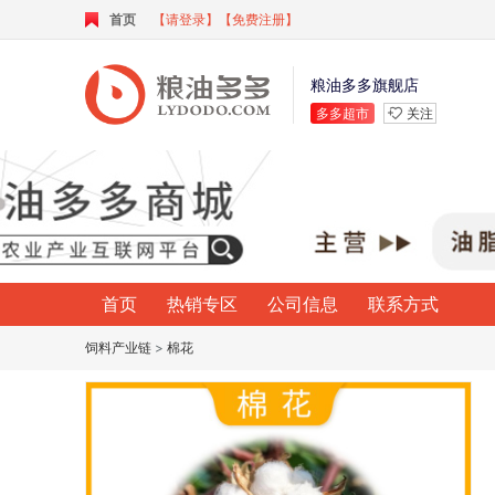
首页
【请登录】
【免费注册】
粮油多多旗舰店
多多超市
关注
首页
热销专区
公司信息
联系方式
饲料产业链
>
棉花