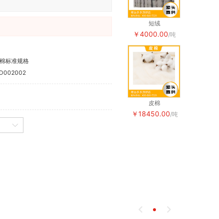
短绒
短绒
￥4000.00
￥4000.0
/吨
棉标准规格
D002002
皮棉
皮棉
￥18450.00
￥18450.
/吨

