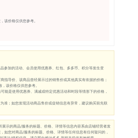
致，该价格仅供您参考。
商品参加的活动、会员使用优惠券、红包、多多币、积分等发生变
厂商指导价、该商品曾经展示过的销售价或其他真实有依据的价格；
致，该价格仅供您参考。
格可能是使用优惠券、满减或特定优惠活动和时段等情形下的价格，
格为准；如您发现活动商品售价或促销信息有异常，建议购买前先联
）所展示的商品/服务的标题、价格、详情等信息内容系由店铺经营者发
实，如您对商品/服务的标题、价格、详情等任何信息有任何疑问的，
何违法/侵权信息，请立即向粮油多多 举报并提供有效线索。