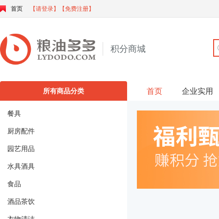
首页
【请登录】
【免费注册】
积分商城
首页
企业实用
所有商品分类
餐具
厨房配件
园艺用品
水具酒具
食品
酒品茶饮
衣物清洁